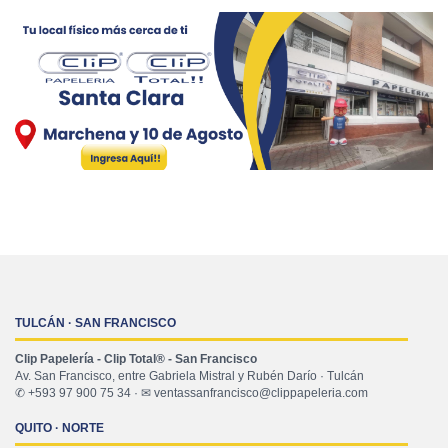
TULCÁN · SAN FRANCISCO
Clip Papelería - Clip Total® - San Francisco
Av. San Francisco, entre Gabriela Mistral y Rubén Darío · Tulcán
✆ +593 97 900 75 34 · ✉ ventassanfrancisco@clippapeleria.com
QUITO · NORTE