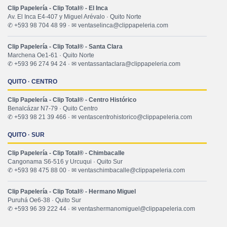
Clip Papelería - Clip Total® - El Inca
Av. El Inca E4-407 y Miguel Arévalo · Quito Norte
✆ +593 98 704 48 99 · ✉ ventaselinca@clippapeleria.com
Clip Papelería - Clip Total® - Santa Clara
Marchena Oe1-61 · Quito Norte
✆ +593 96 274 94 24 · ✉ ventassantaclara@clippapeleria.com
QUITO · CENTRO
Clip Papelería - Clip Total® - Centro Histórico
Benalcázar N7-79 · Quito Centro
✆ +593 98 21 39 466 · ✉ ventascentrohistorico@clippapeleria.com
QUITO · SUR
Clip Papelería - Clip Total® - Chimbacalle
Cangonama S6-516 y Urcuqui · Quito Sur
✆ +593 98 475 88 00 · ✉ ventaschimbacalle@clippapeleria.com
Clip Papelería - Clip Total® - Hermano Miguel
Puruhá Oe6-38 · Quito Sur
✆ +593 96 39 222 44 · ✉ ventashermanomiguel@clippapeleria.com