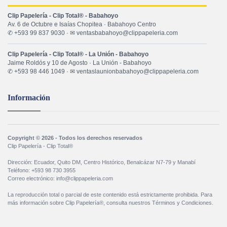
Clip Papelería - Clip Total® - Babahoyo
Av. 6 de Octubre e Isaías Chopitea · Babahoyo Centro
✆ +593 99 837 9030 · ✉ ventasbabahoyo@clippapeleria.com
Clip Papelería - Clip Total® - La Unión - Babahoyo
Jaime Roldós y 10 de Agosto · La Unión - Babahoyo
✆ +593 98 446 1049 · ✉ ventaslaunionbabahoyo@clippapeleria.com
Información
Copyright © 2026 - Todos los derechos reservados
Clip Papelería - Clip Total®
Dirección: Ecuador, Quito DM, Centro Histórico, Benalcázar N7-79 y Manabí
Teléfono: +593 98 730 3955
Correo electrónico: info@clippapeleria.com
La reproducción total o parcial de este contenido está estrictamente prohibida. Para
más información sobre Clip Papelería®, consulta nuestros Términos y Condiciones.