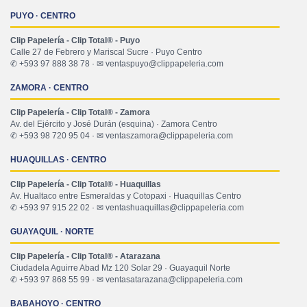
PUYO · CENTRO
Clip Papelería - Clip Total® - Puyo
Calle 27 de Febrero y Mariscal Sucre · Puyo Centro
✆ +593 97 888 38 78 · ✉ ventaspuyo@clippapeleria.com
ZAMORA · CENTRO
Clip Papelería - Clip Total® - Zamora
Av. del Ejército y José Durán (esquina) · Zamora Centro
✆ +593 98 720 95 04 · ✉ ventaszamora@clippapeleria.com
HUAQUILLAS · CENTRO
Clip Papelería - Clip Total® - Huaquillas
Av. Hualtaco entre Esmeraldas y Cotopaxi · Huaquillas Centro
✆ +593 97 915 22 02 · ✉ ventashuaquillas@clippapeleria.com
GUAYAQUIL · NORTE
Clip Papelería - Clip Total® - Atarazana
Ciudadela Aguirre Abad Mz 120 Solar 29 · Guayaquil Norte
✆ +593 97 868 55 99 · ✉ ventasatarazana@clippapeleria.com
BABAHOYO · CENTRO