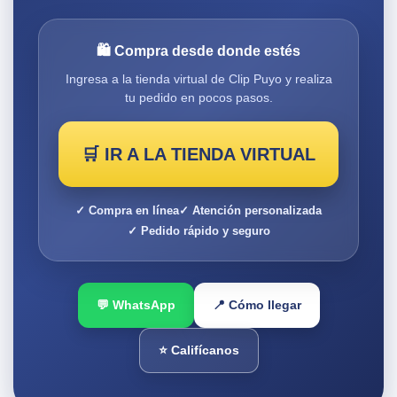
🛍️ Compra desde donde estés
Ingresa a la tienda virtual de Clip Puyo y realiza
tu pedido en pocos pasos.
🛒 IR A LA TIENDA VIRTUAL
✓ Compra en línea
✓ Atención personalizada
✓ Pedido rápido y seguro
💬 WhatsApp
📍 Cómo llegar
⭐ Califícanos