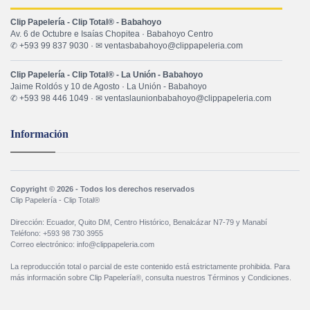
Clip Papelería - Clip Total® - Babahoyo
Av. 6 de Octubre e Isaías Chopitea · Babahoyo Centro
✆ +593 99 837 9030 · ✉ ventasbabahoyo@clippapeleria.com
Clip Papelería - Clip Total® - La Unión - Babahoyo
Jaime Roldós y 10 de Agosto · La Unión - Babahoyo
✆ +593 98 446 1049 · ✉ ventaslaunionbabahoyo@clippapeleria.com
Información
Copyright © 2026 - Todos los derechos reservados
Clip Papelería - Clip Total®
Dirección: Ecuador, Quito DM, Centro Histórico, Benalcázar N7-79 y Manabí
Teléfono: +593 98 730 3955
Correo electrónico: info@clippapeleria.com
La reproducción total o parcial de este contenido está estrictamente prohibida. Para
más información sobre Clip Papelería®, consulta nuestros Términos y Condiciones.