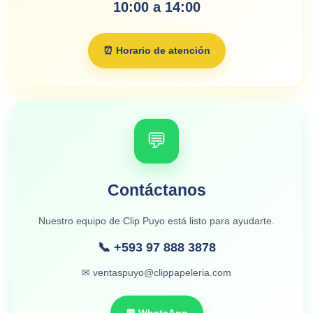
10:00 a 14:00
⏰ Horario de atención
💬
Contáctanos
Nuestro equipo de Clip Puyo está listo para ayudarte.
📞 +593 97 888 3878
✉ ventaspuyo@clippapeleria.com
💬 WhatsApp