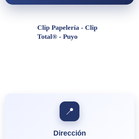
Clip Papelería - Clip
Total® - Puyo
📍
Dirección