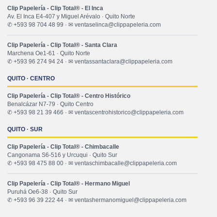
Clip Papelería - Clip Total® - El Inca
Av. El Inca E4-407 y Miguel Arévalo · Quito Norte
✆ +593 98 704 48 99 · ✉ ventaselinca@clippapeleria.com
Clip Papelería - Clip Total® - Santa Clara
Marchena Oe1-61 · Quito Norte
✆ +593 96 274 94 24 · ✉ ventassantaclara@clippapeleria.com
QUITO · CENTRO
Clip Papelería - Clip Total® - Centro Histórico
Benalcázar N7-79 · Quito Centro
✆ +593 98 21 39 466 · ✉ ventascentrohistorico@clippapeleria.com
QUITO · SUR
Clip Papelería - Clip Total® - Chimbacalle
Cangonama S6-516 y Urcuqui · Quito Sur
✆ +593 98 475 88 00 · ✉ ventaschimbacalle@clippapeleria.com
Clip Papelería - Clip Total® - Hermano Miguel
Puruhá Oe6-38 · Quito Sur
✆ +593 96 39 222 44 · ✉ ventashermanomiguel@clippapeleria.com