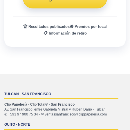
🏆 Resultados publicados
🎁 Premios por local
📋 Información de retiro
TULCÁN · SAN FRANCISCO
Clip Papelería - Clip Total® - San Francisco
Av. San Francisco, entre Gabriela Mistral y Rubén Darío · Tulcán
✆ +593 97 900 75 34 · ✉ ventassanfrancisco@clippapeleria.com
QUITO · NORTE