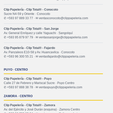
Clip Papelería - Clip Total® - Conocoto
Sucre N4-59 y Oriente · Conocoto
✆ +593 97 889 33 77 · ✉ ventasconocoto@clippapeleria.com
Clip Papelería - Clip Total® - San Jorge
Av. General Enríquez y calle Yaguachi · Sangolquí
✆ +593 95 879 97 79 · ✉ ventassanjorge@clippapeleria.com
Clip Papelería - Clip Total® - Fajardo
Av. Panzaleos E10-58 y Av. Huancavilca · Conocoto
✆ +593 96 300 55 21 · ✉ ventasfajardo@clippapeleria.com
PUYO · CENTRO
Clip Papelería - Clip Total® - Puyo
Calle 27 de Febrero y Mariscal Sucre · Puyo Centro
✆ +593 97 888 38 78 · ✉ ventaspuyo@clippapeleria.com
ZAMORA · CENTRO
Clip Papelería - Clip Total® - Zamora
Av. del Ejército y José Durán (esquina) · Zamora Centro