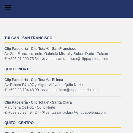
TULCÁN · SAN FRANCISCO
Clip Papelería - Clip Total® - San Francisco
Av. San Francisco, entre Gabriela Mistral y Rubén Darío · Tulcán
✆ +593 97 900 75 34 · ✉ ventassanfrancisco@clippapeleria.com
QUITO · NORTE
Clip Papelería - Clip Total® - El Inca
Av. El Inca E4-407 y Miguel Arévalo · Quito Norte
✆ +593 98 704 48 99 · ✉ ventaselinca@clippapeleria.com
Clip Papelería - Clip Total® - Santa Clara
Marchena Oe1-61 · Quito Norte
✆ +593 96 274 94 24 · ✉ ventassantaclara@clippapeleria.com
QUITO · CENTRO