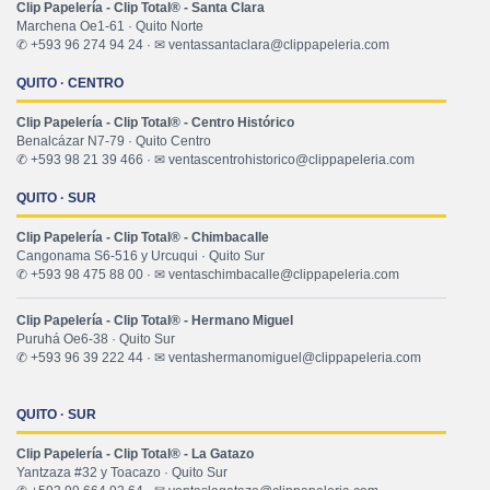
Clip Papelería - Clip Total® - Santa Clara
Marchena Oe1-61 · Quito Norte
✆ +593 96 274 94 24 · ✉ ventassantaclara@clippapeleria.com
QUITO · CENTRO
Clip Papelería - Clip Total® - Centro Histórico
Benalcázar N7-79 · Quito Centro
✆ +593 98 21 39 466 · ✉ ventascentrohistorico@clippapeleria.com
QUITO · SUR
Clip Papelería - Clip Total® - Chimbacalle
Cangonama S6-516 y Urcuqui · Quito Sur
✆ +593 98 475 88 00 · ✉ ventaschimbacalle@clippapeleria.com
Clip Papelería - Clip Total® - Hermano Miguel
Puruhá Oe6-38 · Quito Sur
✆ +593 96 39 222 44 · ✉ ventashermanomiguel@clippapeleria.com
QUITO · SUR
Clip Papelería - Clip Total® - La Gatazo
Yantzaza #32 y Toacazo · Quito Sur