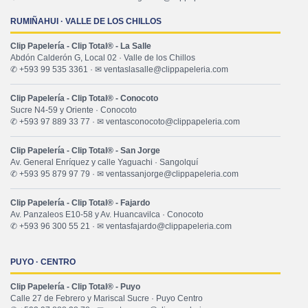
RUMIÑAHUI · VALLE DE LOS CHILLOS
Clip Papelería - Clip Total® - La Salle
Abdón Calderón G, Local 02 · Valle de los Chillos
✆ +593 99 535 3361 · ✉ ventaslasalle@clippapeleria.com
Clip Papelería - Clip Total® - Conocoto
Sucre N4-59 y Oriente · Conocoto
✆ +593 97 889 33 77 · ✉ ventasconocoto@clippapeleria.com
Clip Papelería - Clip Total® - San Jorge
Av. General Enríquez y calle Yaguachi · Sangolquí
✆ +593 95 879 97 79 · ✉ ventassanjorge@clippapeleria.com
Clip Papelería - Clip Total® - Fajardo
Av. Panzaleos E10-58 y Av. Huancavilca · Conocoto
✆ +593 96 300 55 21 · ✉ ventasfajardo@clippapeleria.com
PUYO · CENTRO
Clip Papelería - Clip Total® - Puyo
Calle 27 de Febrero y Mariscal Sucre · Puyo Centro