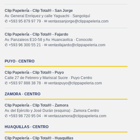
Clip Papelería - Clip Total® - San Jorge
Av. General Enríquez y calle Yaguachi · Sangolquí
✆ +593 95 879 97 79 · ✉ ventassanjorge@clippapeleria.com
Clip Papelería - Clip Total® - Fajardo
Av. Panzaleos E10-58 y Av. Huancavilca · Conocoto
✆ +593 96 300 55 21 · ✉ ventasfajardo@clippapeleria.com
PUYO · CENTRO
Clip Papelería - Clip Total® - Puyo
Calle 27 de Febrero y Mariscal Sucre · Puyo Centro
✆ +593 97 888 38 78 · ✉ ventaspuyo@clippapeleria.com
ZAMORA · CENTRO
Clip Papelería - Clip Total® - Zamora
Av. del Ejército y José Durán (esquina) · Zamora Centro
✆ +593 98 720 95 04 · ✉ ventaszamora@clippapeleria.com
HUAQUILLAS · CENTRO
Clip Papelería - Clip Total® - Huaquillas