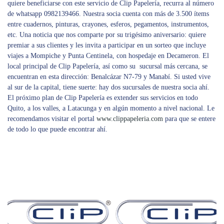
quiere beneficiarse con este servicio de Clip Papelería, recurra al número
de whatsapp 0982139466. Nuestra socia cuenta con más de 3.500 ítems
entre cuadernos, pinturas, crayones, esferos, pegamentos, instrumentos,
etc. Una noticia que nos comparte por su trigésimo aniversario: quiere
premiar a sus clientes y les invita a participar en un sorteo que incluye
viajes a Mompiche y Punta Centinela, con hospedaje en Decameron. El
local principal de Clip Papelería, así como su sucursal más cercana, se
encuentran en esta dirección: Benalcázar N7-79 y Manabí. Si usted vive
al sur de la capital, tiene suerte: hay dos sucursales de nuestra socia ahí.
El próximo plan de Clip Papelería es extender sus servicios en todo
Quito, a los valles, a Latacunga y en algún momento a nivel nacional. Le
recomendamos visitar el portal
www.clippapeleria.com
para que se entere
de todo lo que puede encontrar ahí.