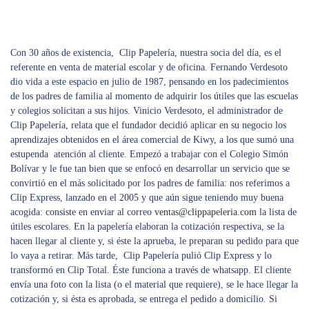
Con 30 años de existencia, Clip Papelería, nuestra socia del día, es el
referente en venta de material escolar y de oficina. Fernando Verdesoto
dio vida a este espacio en julio de 1987, pensando en los padecimientos
de los padres de familia al momento de adquirir los útiles que las escuelas
y colegios solicitan a sus hijos. Vinicio Verdesoto, el administrador de
Clip Papelería, relata que el fundador decidió aplicar en su negocio los
aprendizajes obtenidos en el área comercial de Kiwy, a los que sumó una
estupenda atención al cliente. Empezó a trabajar con el Colegio Simón
Bolívar y le fue tan bien que se enfocó en desarrollar un servicio que se
convirtió en el más solicitado por los padres de familia: nos referimos a
Clip Express, lanzado en el 2005 y que aún sigue teniendo muy buena
acogida: consiste en enviar al correo
ventas@clippapeleria.com
la lista de
útiles escolares. En la papelería elaboran la cotización respectiva, se la
hacen llegar al cliente y, si éste la aprueba, le preparan su pedido para que
lo vaya a retirar. Más tarde, Clip Papelería pulió Clip Express y lo
transformó en Clip Total. Éste funciona a través de whatsapp. El cliente
envía una foto con la lista (o el material que requiere), se le hace llegar la
cotización y, si ésta es aprobada, se entrega el pedido a domicilio. Si