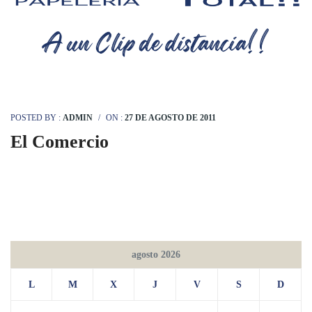
POSTED BY :
ADMIN
/
ON :
27 DE AGOSTO DE 2011
El Comercio
agosto 2026
L
M
X
J
V
S
D