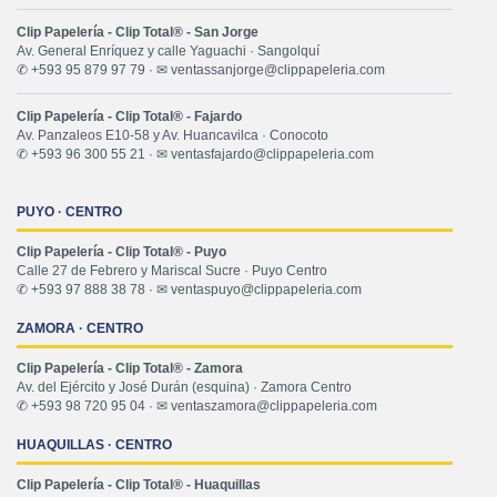
Clip Papelería - Clip Total® - San Jorge
Av. General Enríquez y calle Yaguachi · Sangolquí
✆ +593 95 879 97 79 · ✉ ventassanjorge@clippapeleria.com
Clip Papelería - Clip Total® - Fajardo
Av. Panzaleos E10-58 y Av. Huancavilca · Conocoto
✆ +593 96 300 55 21 · ✉ ventasfajardo@clippapeleria.com
PUYO · CENTRO
Clip Papelería - Clip Total® - Puyo
Calle 27 de Febrero y Mariscal Sucre · Puyo Centro
✆ +593 97 888 38 78 · ✉ ventaspuyo@clippapeleria.com
ZAMORA · CENTRO
Clip Papelería - Clip Total® - Zamora
Av. del Ejército y José Durán (esquina) · Zamora Centro
✆ +593 98 720 95 04 · ✉ ventaszamora@clippapeleria.com
HUAQUILLAS · CENTRO
Clip Papelería - Clip Total® - Huaquillas